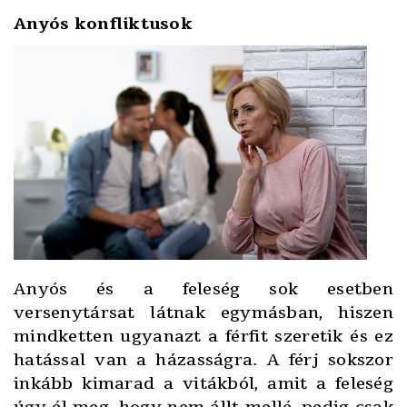
Anyós konfliktusok
Anyós és a feleség sok esetben
versenytársat látnak egymásban, hiszen
mindketten ugyanazt a férfit szeretik és ez
hatással van a házasságra. A férj sokszor
inkább kimarad a vitákból, amit a feleség