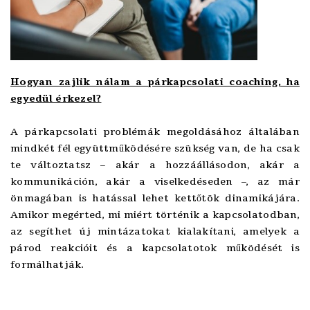
Hogyan zajlik nálam a párkapcsolati coaching, ha
egyedül érkezel?
A párkapcsolati problémák megoldásához általában
mindkét fél együttműködésére szükség van, de ha csak
te változtatsz – akár a hozzáállásodon, akár a
kommunikáción, akár a viselkedéseden –, az már
önmagában is hatással lehet kettőtök dinamikájára.
Amikor megérted, mi miért történik a kapcsolatodban,
az segíthet új mintázatokat kialakítani, amelyek a
párod reakcióit és a kapcsolatotok működését is
formálhatják.