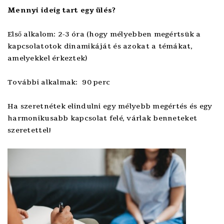
Mennyi ideig tart egy ülés?
Első alkalom: 2-3 óra (hogy mélyebben megértsük a
kapcsolatotok dinamikáját és azokat a témákat,
amelyekkel érkeztek)
További alkalmak: 90 perc
Ha szeretnétek elindulni egy mélyebb megértés és egy
harmonikusabb kapcsolat felé, várlak benneteket
szeretettel!