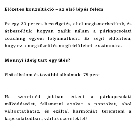
Előzetes konzultáció – az első lépés felém
Ez egy 30 perces beszélgetés, ahol megismerkedünk, és
átbeszéljük, hogyan zajlik nálam a párkapcsolati
coaching egyéni folyamatként. Ez segít eldönteni,
hogy ez a megközelítés megfelelő lehet-e számodra.
Mennyi ideig tart egy ülés?
Első alkalom és további alkalmak: 75 perc
Ha szeretnéd jobban érteni a párkapcsolati
működésedet, felismerni azokat a pontokat, ahol
változtathatsz, és ezáltal harmóniát teremteni a
kapcsolatodban, várlak szeretettel!