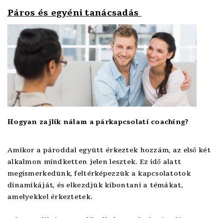
Páros és egyéni tanácsadás
Hogyan zajlik nálam a párkapcsolati coaching?
Amikor a pároddal együtt érkeztek hozzám, az első két
alkalmon mindketten jelen lesztek. Ez idő alatt
megismerkedünk, feltérképezzük a kapcsolatotok
dinamikáját, és elkezdjük kibontani a témákat,
amelyekkel érkeztetek.