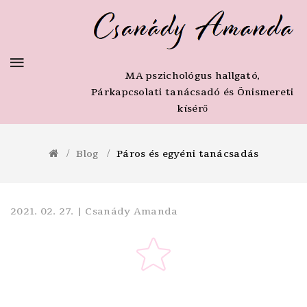
MA pszichológus hallgató,
Párkapcsolati tanácsadó és Önismereti
kísérő
Blog
Páros és egyéni tanácsadás
2021. 02. 27. | Csanády Amanda